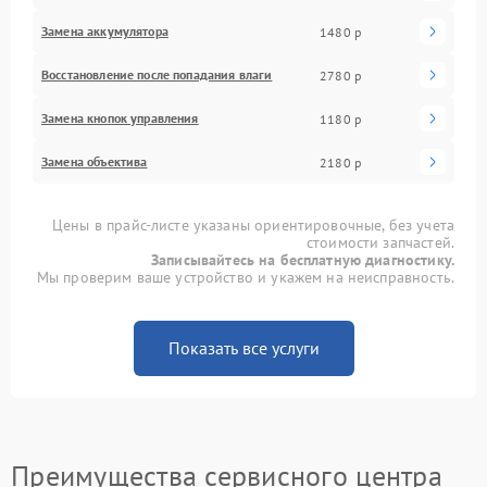
Замена аккумулятора
1480 р
Восстановление после попадания влаги
2780 р
Замена кнопок управления
1180 р
Замена объектива
2180 р
Цены в прайс-листе указаны ориентировочные, без учета
стоимости запчастей.
Записывайтесь на бесплатную диагностику.
Мы проверим ваше устройство и укажем на неисправность.
Показать все услуги
Преимущества сервисного центра