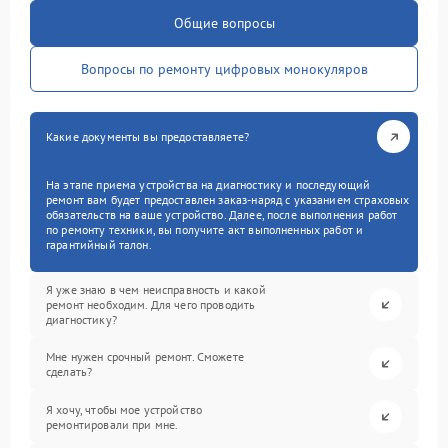
Общие вопросы
Вопросы по ремонту цифровых монокуляров
Какие документы вы предоставляете?
На этапе приема устройства на диагностику и последующий
ремонт вам будет предоставлен заказ-наряд с указанием страховых
обязательств на ваше устройство. Далее, после выполнения работ
по ремонту техники, вы получите акт выполненных работ и
гарантийный талон.
Я уже знаю в чем неисправность и какой
ремонт необходим. Для чего проводить
диагностику?
Мне нужен срочный ремонт. Сможете
сделать?
Я хочу, чтобы мое устройство
ремонтировали при мне.