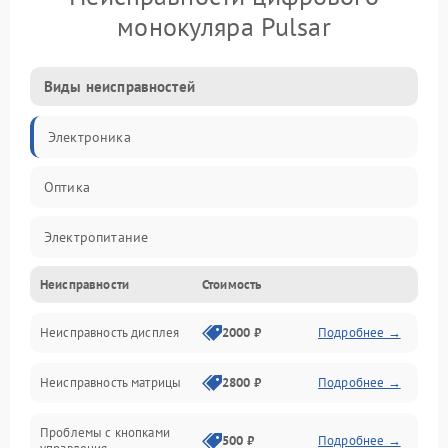
монокуляра Pulsar
Виды неисправностей
Электроника
Оптика
Электропитание
Неисправности
Стоимость
Видео
Неисправность дисплея
2000 ₽
Подробнее →
ПО
Неисправность матрицы
2800 ₽
Подробнее →
Управление
Проблемы с кнопками
Механические повреждения
500 ₽
Подробнее →