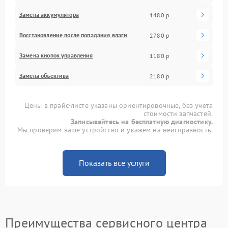
Замена аккумулятора
1480 р
Восстановление после попадания влаги
2780 р
Замена кнопок управления
1180 р
Замена объектива
2180 р
Цены в прайс-листе указаны ориентировочные, без учета
стоимости запчастей.
Записывайтесь на бесплатную диагностику.
Мы проверим ваше устройство и укажем на неисправность.
Показать все услуги
Преимущества сервисного центра