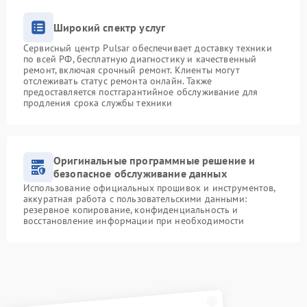
Широкий спектр услуг
Сервисный центр Pulsar обеспечивает доставку техники
по всей РФ, бесплатную диагностику и качественный
ремонт, включая срочный ремонт. Клиенты могут
отслеживать статус ремонта онлайн. Также
предоставляется постгарантийное обслуживание для
продления срока службы техники
Оригинальные программные решение и
безопасное обслуживание данных
Использование официальных прошивок и инструментов,
аккуратная работа с пользовательскими данными:
резервное копирование, конфиденциальность и
восстановление информации при необходимости