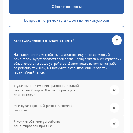
Общие вопросы
Вопросы по ремонту цифровых монокуляров
Какие документы вы предоставляете?
На этапе приема устройства на диагностику и последующий
ремонт вам будет предоставлен заказ-наряд с указанием страховых
обязательств на ваше устройство. Далее, после выполнения работ
по ремонту техники, вы получите акт выполненных работ и
гарантийный талон.
Я уже знаю в чем неисправность и какой
ремонт необходим. Для чего проводить
диагностику?
Мне нужен срочный ремонт. Сможете
сделать?
Я хочу, чтобы мое устройство
ремонтировали при мне.