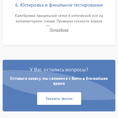
6. Юстировка и финальное тестирование
Калибровка прицельной сетки и оптической оси на
коллиматорном стенде. Проверка точности кликов
механизма поправок. Обязательное испытание прицела на
Подробнее
ударном стенде для проверки устойчивости к отдаче и
гарантии сохранения точки пристрелки.
У Вас остались вопросы?
Оставьте заявку, мы свяжемся с Вами в ближайшее
время
Заказать звонок