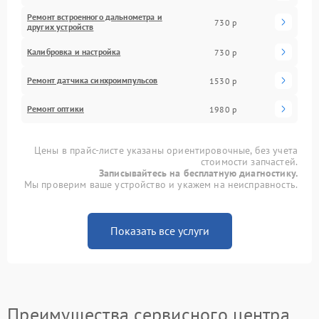
Ремонт встроенного дальнометра и
730 р
других устройств
Калибровка и настройка
730 р
Ремонт датчика синхроимпульсов
1530 р
Ремонт оптики
1980 р
Цены в прайс-листе указаны ориентировочные, без учета
стоимости запчастей.
Записывайтесь на бесплатную диагностику.
Мы проверим ваше устройство и укажем на неисправность.
Показать все услуги
Преимущества сервисного центра