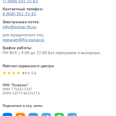
+7 (800) 301-55-83
Контактный телефон:
8 (800) 301-55-83
Электронная почта:
info@pulsar-fix.ru
для юридических лиц
manager@fix-pulsar.ru
График работы:
ПН-ВСК с 9:00 до 21:00 без перерывов и выходных
Рейтинг сервисного центра
4.9-5.0
ООО "Русервис"
ИНН 7702633247
ОГРН 1077746335776
Поделиться в соц. сетях: