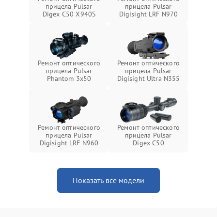
прицела Pulsar
прицела Pulsar
Digex C50 X940S
Digisight LRF N970
Ремонт оптического
Ремонт оптического
прицела Pulsar
прицела Pulsar
Phantom 3x50
Digisight Ultra N355
Ремонт оптического
Ремонт оптического
прицела Pulsar
прицела Pulsar
Digisight LRF N960
Digex C50
Показать все модели