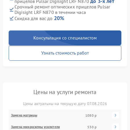
до 3-х лет
прицелов Pulsar Digisight LRF N870
Срочный ремонт оптических прицелов Pulsar
Digisight LRF N870 в течении часа
20%
Скидка для вас до
Консультация со специалистом
Узнать стоимость работ
Цены на услуги ремонта
Цены актуальны на текущую дату 07.08.2026
Замена матрицы
1080 р
Замена микросхемы усилителя
530 р