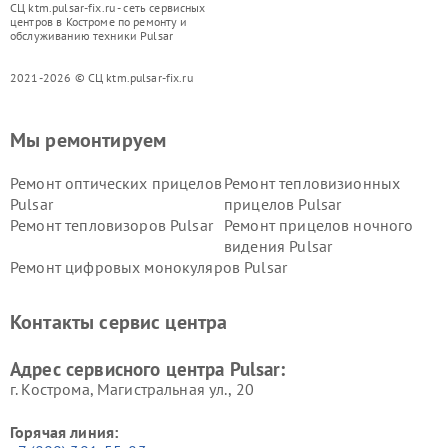
СЦ ktm.pulsar-fix.ru - сеть сервисных
центров в Костроме по ремонту и
обслуживанию техники Pulsar
2021-2026 © СЦ ktm.pulsar-fix.ru
Мы ремонтируем
Ремонт оптических прицелов
Ремонт тепловизионных
Pulsar
прицелов Pulsar
Ремонт тепловизоров Pulsar
Ремонт прицелов ночного
видения Pulsar
Ремонт цифровых монокуляров Pulsar
Контакты сервис центра
Адрес сервисного центра Pulsar:
г. Кострома, Магистральная ул., 20
Горячая линия: