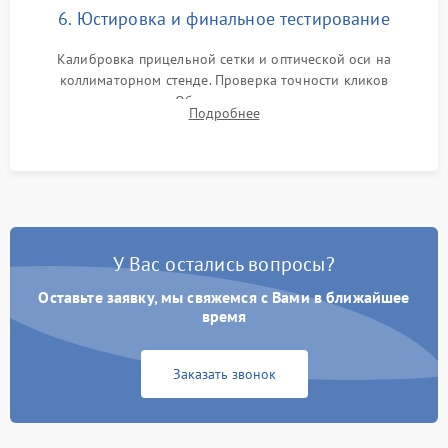
6. Юстировка и финальное тестирование
Калибровка прицельной сетки и оптической оси на
коллиматорном стенде. Проверка точности кликов
механизма поправок. Обязательное испытание прицела на
Подробнее
ударном стенде для проверки устойчивости к отдаче и
гарантии сохранения точки пристрелки.
У Вас остались вопросы?
Оставьте заявку, мы свяжемся с Вами в ближайшее
время
Заказать звонок