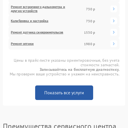
Ремонт встроенного дальнометра и
730 р
других устройств
Калибровка и настройка
730 р
Ремонт датчика синхроимпульсов
1530 р
Ремонт оптики
1980 р
Цены в прайс-листе указаны ориентировочные, без учета
стоимости запчастей.
Записывайтесь на бесплатную диагностику.
Мы проверим ваше устройство и укажем на неисправность.
Показать все услуги
Преимущества сервисного центра