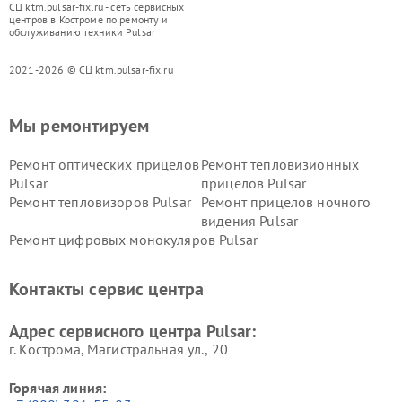
СЦ ktm.pulsar-fix.ru - сеть сервисных
центров в Костроме по ремонту и
обслуживанию техники Pulsar
2021-2026 © СЦ ktm.pulsar-fix.ru
Мы ремонтируем
Ремонт оптических прицелов
Ремонт тепловизионных
Pulsar
прицелов Pulsar
Ремонт тепловизоров Pulsar
Ремонт прицелов ночного
видения Pulsar
Ремонт цифровых монокуляров Pulsar
Контакты сервис центра
Адрес сервисного центра Pulsar:
г. Кострома, Магистральная ул., 20
Горячая линия: