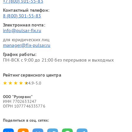
+7 (800) 301-55-83
Контактный телефон:
8 (800) 301-55-83
Электронная почта:
info@pulsar-fix.ru
для юридических лиц
manager@fix-pulsar.ru
График работы:
ПН-ВСК с 9:00 до 21:00 без перерывов и выходных
Рейтинг сервисного центра
4.9-5.0
ООО "Русервис"
ИНН 7702633247
ОГРН 1077746335776
Поделиться в соц. сетях: