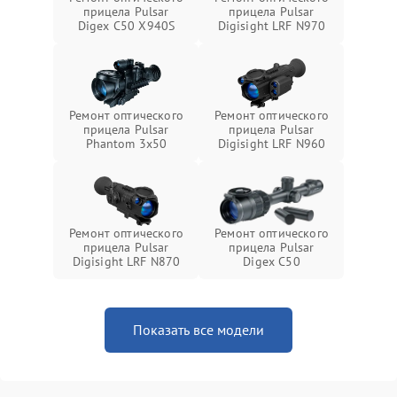
прицела Pulsar
прицела Pulsar
Digex C50 X940S
Digisight LRF N970
Ремонт оптического
Ремонт оптического
прицела Pulsar
прицела Pulsar
Phantom 3x50
Digisight LRF N960
Ремонт оптического
Ремонт оптического
прицела Pulsar
прицела Pulsar
Digisight LRF N870
Digex C50
Показать все модели