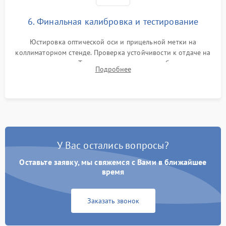
6. Финальная калибровка и тестирование
Юстировка оптической оси и прицельной метки на
коллиматорном стенде. Проверка устойчивости к отдаче на
ударном стенде. Тестирование качества изображения в
Подробнее
темноте, дальности обнаружения и корректной работы всех
режимов прицела.
У Вас остались вопросы?
Оставьте заявку, мы свяжемся с Вами в ближайшее
время
Заказать звонок