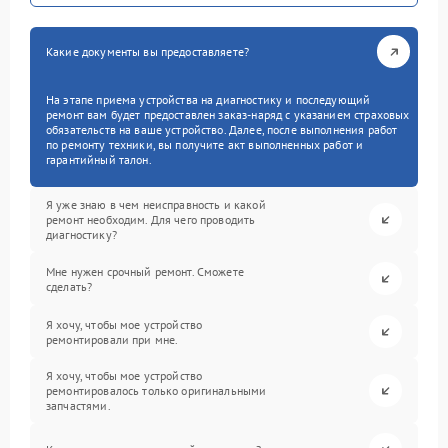
Какие документы вы предоставляете?
На этапе приема устройства на диагностику и последующий
ремонт вам будет предоставлен заказ-наряд с указанием страховых
обязательств на ваше устройство. Далее, после выполнения работ
по ремонту техники, вы получите акт выполненных работ и
гарантийный талон.
Я уже знаю в чем неисправность и какой
ремонт необходим. Для чего проводить
диагностику?
Мне нужен срочный ремонт. Сможете
сделать?
Я хочу, чтобы мое устройство
ремонтировали при мне.
Я хочу, чтобы мое устройство
ремонтировалось только оригинальными
запчастями.