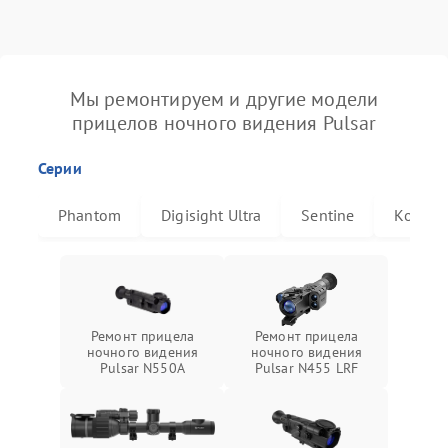
Мы ремонтируем и другие модели
прицелов ночного видения Pulsar
Серии
Phantom
Digisight Ultra
Sentine
Комбат
Ремонт прицела
Ремонт прицела
ночного видения
ночного видения
Pulsar N550A
Pulsar N455 LRF