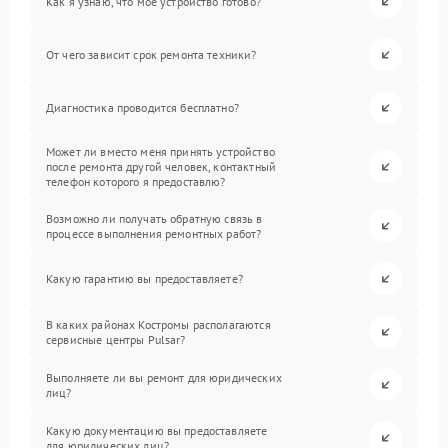
Как я узнаю, что мое устройство готово?
От чего зависит срок ремонта техники?
Диагностика проводится бесплатно?
Может ли вместо меня принять устройство
после ремонта другой человек, контактный
телефон которого я предоставлю?
Возможно ли получать обратную связь в
процессе выполнения ремонтных работ?
Какую гарантию вы предоставляете?
В каких районах Костромы располагаются
сервисные центры Pulsar?
Выполняете ли вы ремонт для юридических
лиц?
Какую документацию вы предоставляете
для юридических лиц?