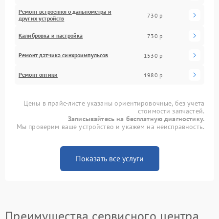
Ремонт встроенного дальнометра и
730 р
других устройств
Калибровка и настройка
730 р
Ремонт датчика синхроимпульсов
1530 р
Ремонт оптики
1980 р
Цены в прайс-листе указаны ориентировочные, без учета
стоимости запчастей.
Записывайтесь на бесплатную диагностику.
Мы проверим ваше устройство и укажем на неисправность.
Показать все услуги
Преимущества сервисного центра