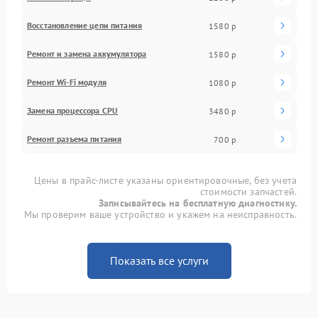
Восстановление цепи питания
1580 р
Ремонт и замена аккумулятора
1580 р
Ремонт Wi-Fi модуля
1080 р
Замена процессора CPU
3480 р
Ремонт разъема питания
700 р
Цены в прайс-листе указаны ориентировочные, без учета
стоимости запчастей.
Записывайтесь на бесплатную диагностику.
Мы проверим ваше устройство и укажем на неисправность.
Показать все услуги