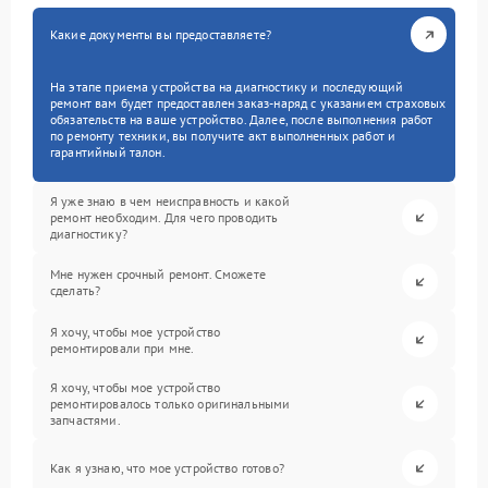
Какие документы вы предоставляете?
На этапе приема устройства на диагностику и последующий
ремонт вам будет предоставлен заказ-наряд с указанием страховых
обязательств на ваше устройство. Далее, после выполнения работ
по ремонту техники, вы получите акт выполненных работ и
гарантийный талон.
Я уже знаю в чем неисправность и какой
ремонт необходим. Для чего проводить
диагностику?
Мне нужен срочный ремонт. Сможете
сделать?
Я хочу, чтобы мое устройство
ремонтировали при мне.
Я хочу, чтобы мое устройство
ремонтировалось только оригинальными
запчастями.
Как я узнаю, что мое устройство готово?