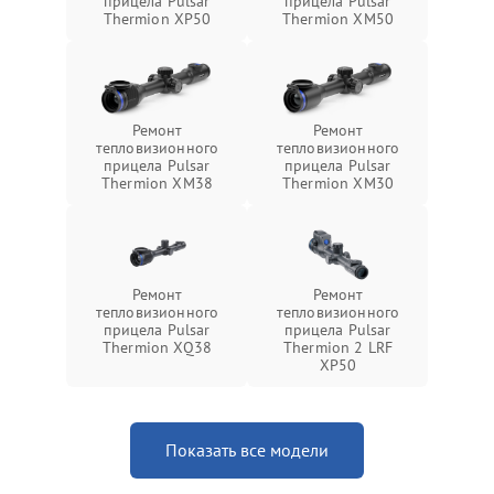
прицела Pulsar
прицела Pulsar
Thermion XP50
Thermion XM50
Ремонт
Ремонт
тепловизионного
тепловизионного
прицела Pulsar
прицела Pulsar
Thermion XM38
Thermion XM30
Ремонт
Ремонт
тепловизионного
тепловизионного
прицела Pulsar
прицела Pulsar
Thermion XQ38
Thermion 2 LRF
XP50
Показать все модели