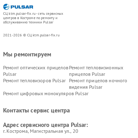
СЦ ktm.pulsar-fix.ru - сеть сервисных
центров в Костроме по ремонту и
обслуживанию техники Pulsar
2021-2026 © СЦ ktm.pulsar-fix.ru
Мы ремонтируем
Ремонт оптических прицелов
Ремонт тепловизионных
Pulsar
прицелов Pulsar
Ремонт тепловизоров Pulsar
Ремонт прицелов ночного
видения Pulsar
Ремонт цифровых монокуляров Pulsar
Контакты сервис центра
Адрес сервисного центра Pulsar:
г. Кострома, Магистральная ул., 20