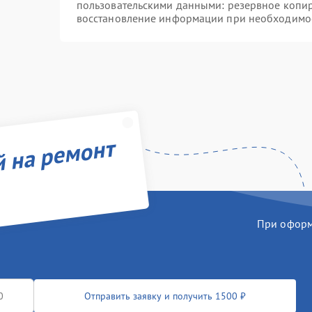
пользовательскими данными: резервное копи
восстановление информации при необходимо
й на ремонт
При оформл
Отправить заявку и получить 1500 ₽