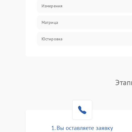
Измерения
Матрица
Юстировка
Механические повреждения
Оптика
Этап
1. Вы оставляете заявку