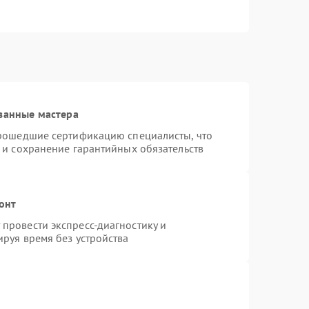
ванные мастера
прошедшие сертификацию специалисты, что
 и сохранение гарантийных обязательств
онт
провести экспресс-диагностику и
руя время без устройства