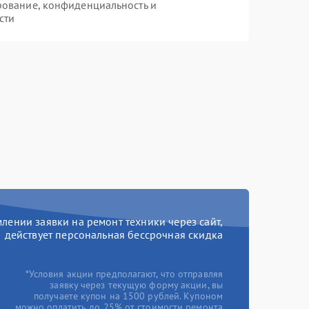
рование, конфиденциальность и
сти
ении заявки на ремонт техники через сайт,
действует персональная бессрочная скидка
*Условия акции предполагают, что отправляя
заявку через текущую форму акции, вы
получаете купон на 1500 рублей. Купоном
можно оплатить до 25% от стоимости ремонта