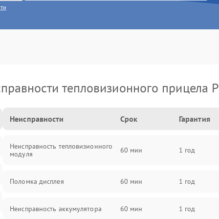
сти
правности тепловизионного прицела P
Неисправности
Срок
Гарантия
Неисправность тепловизионного
60 мин
1 год
модуля
Поломка дисплея
60 мин
1 год
Неисправность аккумулятора
60 мин
1 год