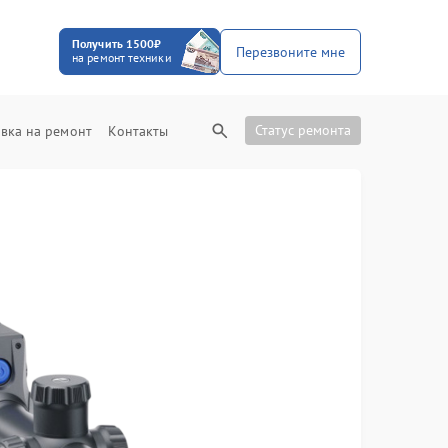
Получить 1500₽
Перезвоните мне
на ремонт техники
Статус ремонта
вка на ремонт
Контакты