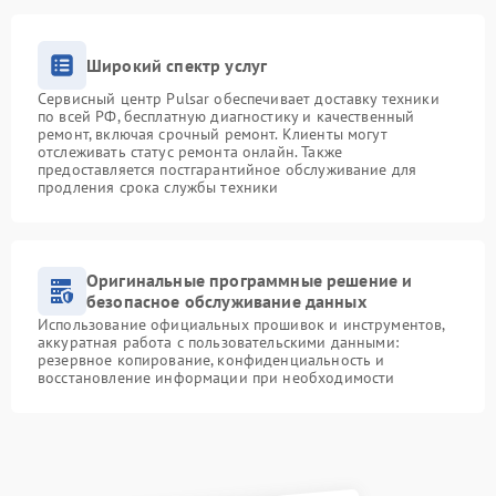
Широкий спектр услуг
Сервисный центр Pulsar обеспечивает доставку техники
по всей РФ, бесплатную диагностику и качественный
ремонт, включая срочный ремонт. Клиенты могут
отслеживать статус ремонта онлайн. Также
предоставляется постгарантийное обслуживание для
продления срока службы техники
Оригинальные программные решение и
безопасное обслуживание данных
Использование официальных прошивок и инструментов,
аккуратная работа с пользовательскими данными:
резервное копирование, конфиденциальность и
восстановление информации при необходимости