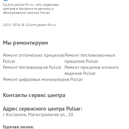
СЦ ktm.pulsar-fix.ru - сеть сервисных
центров в Костроме по ремонту и
обслуживанию техники Pulsar
2021-2026 © СЦ ktm.pulsar-fix.ru
Мы ремонтируем
Ремонт оптических прицелов
Ремонт тепловизионных
Pulsar
прицелов Pulsar
Ремонт тепловизоров Pulsar
Ремонт прицелов ночного
видения Pulsar
Ремонт цифровых монокуляров Pulsar
Контакты сервис центра
Адрес сервисного центра Pulsar:
г. Кострома, Магистральная ул., 20
Горячая линия: