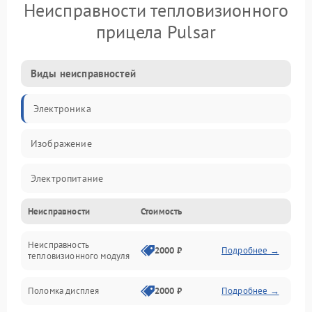
Неисправности тепловизионного
прицела Pulsar
Виды неисправностей
Электроника
Изображение
Электропитание
Неисправности
Стоимость
Измерения
Неисправность
Матрица
2000 ₽
Подробнее →
тепловизионного модуля
Юстировка
Поломка дисплея
2000 ₽
Подробнее →