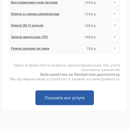
Восстановление цепи питания
1580 р
Ремонт и замена аккумулятора
1580 р
Ремонт Wi-Fi модуля
1080 р
Замена процессора CPU
3480 р
Ремонт разъема питания
700 р
Цены в прайс-листе указаны ориентировочные, без учета
стоимости запчастей.
Записывайтесь на бесплатную диагностику.
Мы проверим ваше устройство и укажем на неисправность.
Показать все услуги