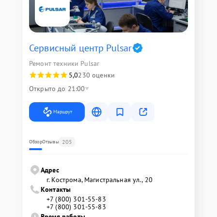
Сервисный центр Pulsar
Ремонт техники Pulsar
5,0
230 оценки
Открыто до 21:00
Маршрут
205
Обзор
Отзывы
Адрес
г. Кострома, Магистральная ул., 20
Контакты
+7 (800) 301-55-83
+7 (800) 301-55-83
Время работы