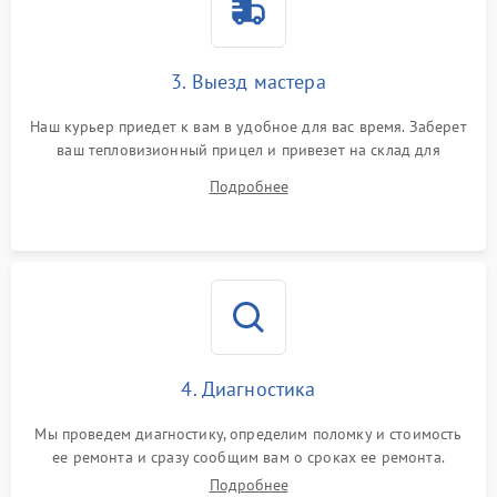
1500 ₽
Подробнее →
от перенапряжения
Поломка системы защиты
3. Выезд мастера
1500 ₽
Подробнее →
от замыкания
Наш курьер приедет к вам в удобное для вас время. Заберет
ваш тепловизионный прицел и привезет на склад для
диагностики.
Подробнее
4. Диагностика
Мы проведем диагностику, определим поломку и стоимость
ее ремонта и сразу сообщим вам о сроках ее ремонта.
Подробнее