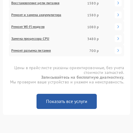
Восстановление цепи питания
1580 р
Ремонт и замена аккумулятора
1580 р
Ремонт Wi-Fi модуля
1080 р
Замена процессора CPU
3480 р
Ремонт разъема питания
700 р
Цены в прайс-листе указаны ориентировочные, без учета
стоимости запчастей.
Записывайтесь на бесплатную диагностику.
Мы проверим ваше устройство и укажем на неисправность.
Показать все услуги