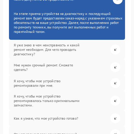
На этапе приема устройства на диагностику и последующий
ремонт вам будет предоставлен заказ-наряд с указанием страховых
обязательств на ваше устройство. Далее, после выполнения работ
по ремонту техники, вы получите акт выполненных работ и
гарантийный талон.
Я уже знаю в чем неисправность и какой
ремонт необходим. Для чего проводить
диагностику?
Мне нужен срочный ремонт. Сможете
сделать?
Я хочу, чтобы мое устройство
ремонтировали при мне.
Я хочу, чтобы мое устройство
ремонтировалось только оригинальными
запчастями.
Как я узнаю, что мое устройство готово?