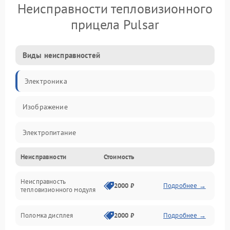
Неисправности тепловизионного
прицела Pulsar
Виды неисправностей
Электроника
Изображение
Электропитание
Неисправности
Стоимость
Измерения
Неисправность
Матрица
2000 ₽
Подробнее →
тепловизионного модуля
Юстировка
Поломка дисплея
2000 ₽
Подробнее →