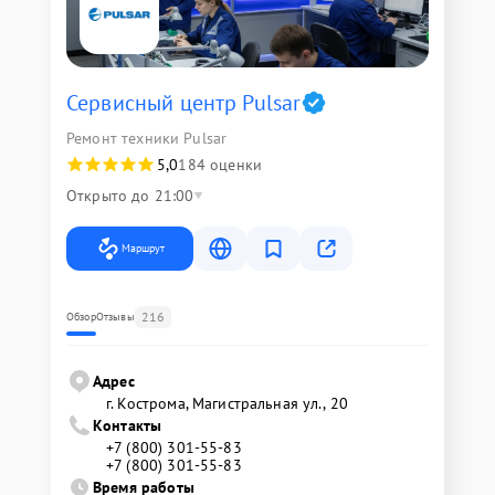
Сервисный центр Pulsar
Ремонт техники Pulsar
5,0
184 оценки
Открыто до 21:00
Маршрут
216
Обзор
Отзывы
Адрес
г. Кострома, Магистральная ул., 20
Контакты
+7 (800) 301-55-83
+7 (800) 301-55-83
Время работы