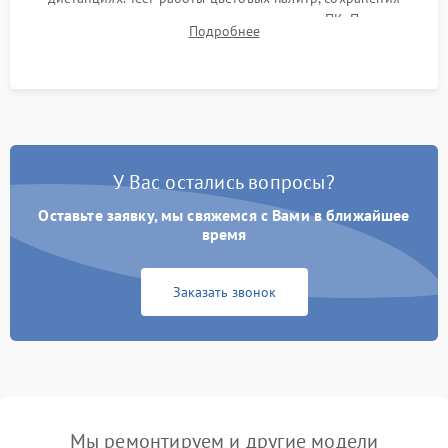
термограмм в память и передачи данных на ПК. Проверка
Подробнее
автономности работы и итоговый контроль качества.
У Вас остались вопросы?
Оставьте заявку, мы свяжемся с Вами в ближайшее
время
Заказать звонок
Мы ремонтируем и другие модели