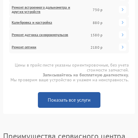
Ремонт встроенного дальнометра и
730 р
других устройств
Калибровка и настройка
880 р
Ремонт датчика синхроимпульсов
1580 р
Ремонт оптики
2180 р
Цены в прайс-листе указаны ориентировочные, без учета
стоимости запчастей.
Записывайтесь на бесплатную диагностику.
Мы проверим ваше устройство и укажем на неисправность.
Показать все услуги
Преимущества сервисного центра