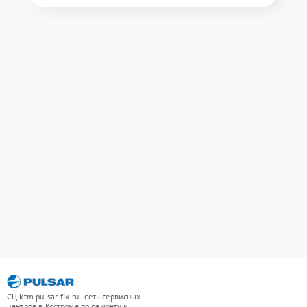
СЦ ktm.pulsar-fix.ru - сеть сервисных
центров в Костроме по ремонту и