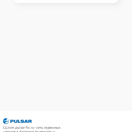
СЦ ktm.pulsar-fix.ru - сеть сервисных
центров в Костроме по ремонту и