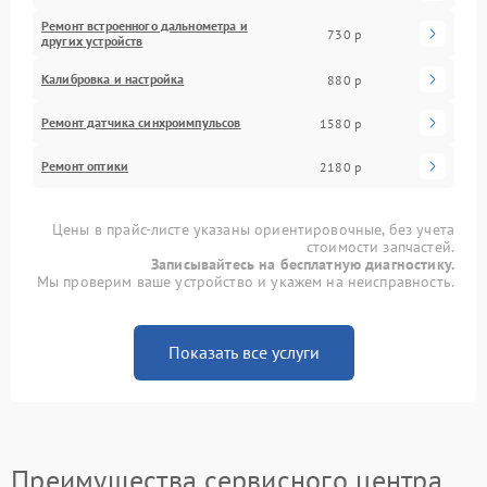
Ремонт встроенного дальнометра и
730 р
других устройств
Калибровка и настройка
880 р
Ремонт датчика синхроимпульсов
1580 р
Ремонт оптики
2180 р
Цены в прайс-листе указаны ориентировочные, без учета
стоимости запчастей.
Записывайтесь на бесплатную диагностику.
Мы проверим ваше устройство и укажем на неисправность.
Показать все услуги
Преимущества сервисного центра