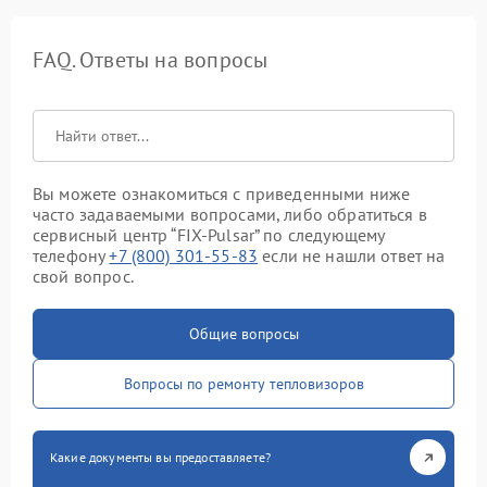
FAQ. Ответы на вопросы
Вы можете ознакомиться с приведенными ниже
часто задаваемыми вопросами, либо обратиться в
сервисный центр “FIX-Pulsar” по следующему
телефону
+7 (800) 301-55-83
если не нашли ответ на
свой вопрос.
Общие вопросы
Вопросы по ремонту тепловизоров
Какие документы вы предоставляете?