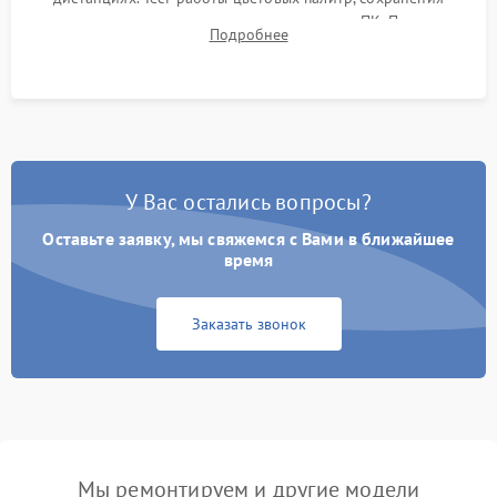
термограмм в память и передачи данных на ПК. Проверка
Подробнее
автономности работы и итоговый контроль качества.
У Вас остались вопросы?
Оставьте заявку, мы свяжемся с Вами в ближайшее
время
Заказать звонок
Мы ремонтируем и другие модели