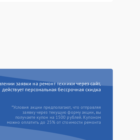
ении заявки на ремонт техники через сайт,
действует персональная бессрочная скидка
*Условия акции предполагают, что отправляя
заявку через текущую форму акции, вы
получаете купон на 1500 рублей. Купоном
можно оплатить до 25% от стоимости ремонта