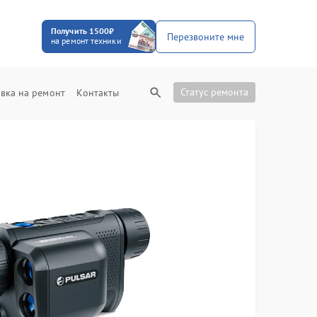
Получить 1500₽
Перезвоните мне
на ремонт техники
Статус ремонта
вка на ремонт
Контакты