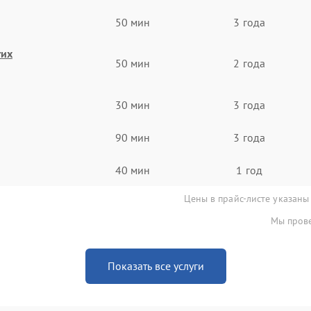
50 мин
3 года
гих
50 мин
2 года
30 мин
3 года
90 мин
3 года
40 мин
1 год
Цены в прайс-листе указаны
Мы прове
Показать все услуги