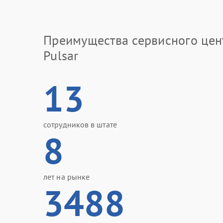
Преимущества сервисного цен
Pulsar
13
сотрудников в штате
8
лет на рынке
3488