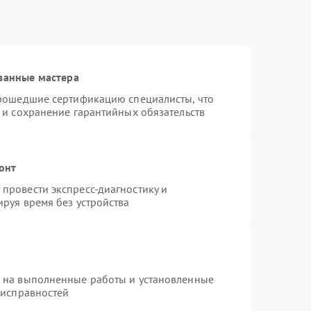
ванные мастера
прошедшие сертификацию специалисты, что
 и сохранение гарантийных обязательств
онт
провести экспресс-диагностику и
руя время без устройства
я на выполненные работы и установленные
еисправностей