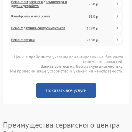
Ремонт встроенного дальнометра и
730 р
других устройств
Калибровка и настройка
880 р
Ремонт датчика синхроимпульсов
1580 р
Ремонт оптики
2180 р
Цены в прайс-листе указаны ориентировочные, без учета
стоимости запчастей.
Записывайтесь на бесплатную диагностику.
Мы проверим ваше устройство и укажем на неисправность.
Показать все услуги
Преимущества сервисного центра