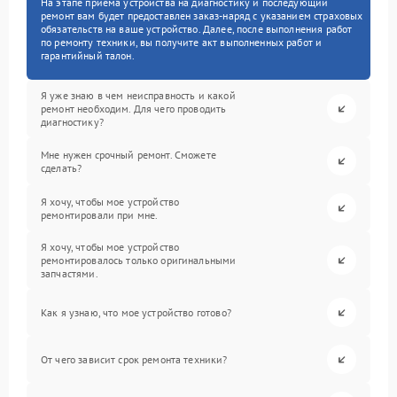
На этапе приема устройства на диагностику и последующий
ремонт вам будет предоставлен заказ-наряд с указанием страховых
обязательств на ваше устройство. Далее, после выполнения работ
по ремонту техники, вы получите акт выполненных работ и
гарантийный талон.
Я уже знаю в чем неисправность и какой
ремонт необходим. Для чего проводить
диагностику?
Мне нужен срочный ремонт. Сможете
сделать?
Я хочу, чтобы мое устройство
ремонтировали при мне.
Я хочу, чтобы мое устройство
ремонтировалось только оригинальными
запчастями.
Как я узнаю, что мое устройство готово?
От чего зависит срок ремонта техники?