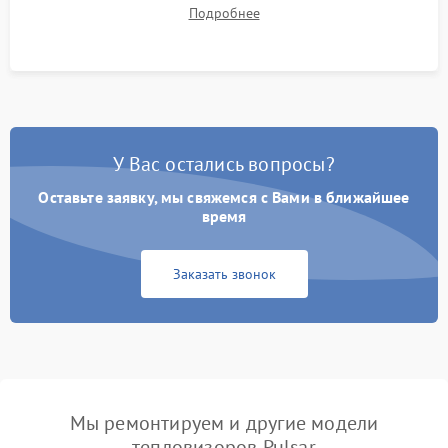
термограмм в память и передачи данных на ПК. Проверка
Подробнее
автономности работы и итоговый контроль качества.
У Вас остались вопросы?
Оставьте заявку, мы свяжемся с Вами в ближайшее
время
Заказать звонок
Мы ремонтируем и другие модели
тепловизоров Pulsar