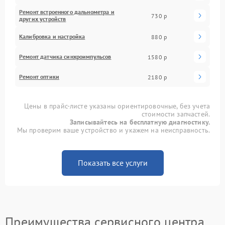
Ремонт встроенного дальнометра и
730 р
других устройств
Калибровка и настройка
880 р
Ремонт датчика синхроимпульсов
1580 р
Ремонт оптики
2180 р
Цены в прайс-листе указаны ориентировочные, без учета
стоимости запчастей.
Записывайтесь на бесплатную диагностику.
Мы проверим ваше устройство и укажем на неисправность.
Показать все услуги
Преимущества сервисного центра