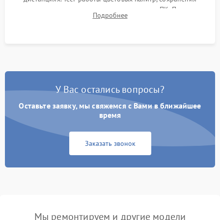
термограмм в память и передачи данных на ПК. Проверка
Подробнее
автономности работы и итоговый контроль качества.
У Вас остались вопросы?
Оставьте заявку, мы свяжемся с Вами в ближайшее
время
Заказать звонок
Мы ремонтируем и другие модели