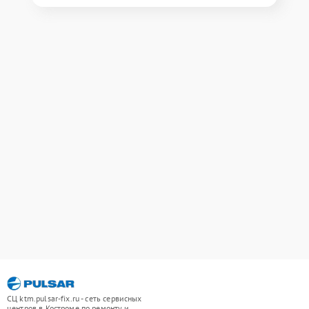
СЦ ktm.pulsar-fix.ru - сеть сервисных
центров в Костроме по ремонту и